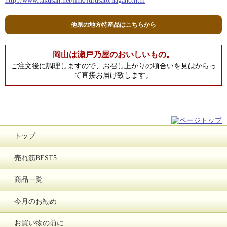
http://www.takusan.net/link/furusato/nagano.htm
他県の地方特産品はこちらから
岡山は瀬戸乃屋のおいしいもの。
ご注文後に調理しますので、お召し上がりの頃合いを見はからっ
て直接お届け致します。
トップ
売れ筋BEST5
商品一覧
今月のお勧め
お買い物の前に