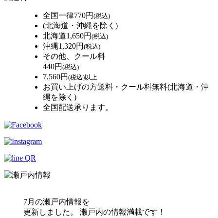
全国一律
770円
(税込)
(北海道・沖縄を除く)
北海道
1,650円
(税込)
沖縄
1,320円
(税込)
その他、クール料
440円
(税込)
7,560円
(税込)以上
お買い上げの方送料・クール料無料(北海道・沖
縄を除く)
全国配送承ります。
7月の瀬戸内情報を
更新しました。 瀬戸内の情報満載です！