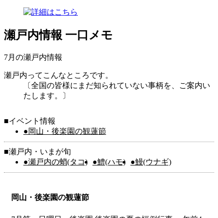
瀬戸内情報 一口メモ
7月の瀬戸内情報
瀬戸内ってこんなところです。
〔全国の皆様にまだ知られていない事柄を、ご案内い
たします。〕
■イベント情報
●岡山・後楽園の観蓮節
■瀬戸内・いまが旬
●瀬戸内の蛸(タコ)
●鱧(ハモ)
●鰻(ウナギ)
岡山・後楽園の観蓮節