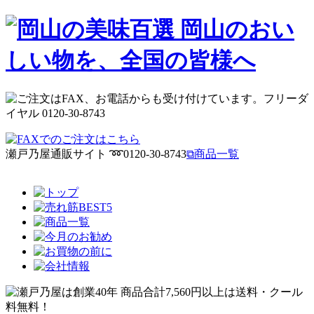
瀬戸乃屋通販サイト ➿0120-30-8743
⧉商品一覧